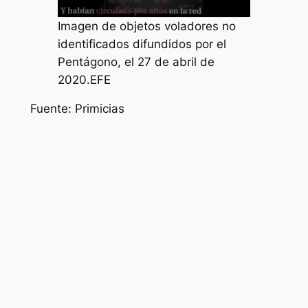
Imagen de objetos voladores no
identificados difundidos por el
Pentágono, el 27 de abril de
2020.EFE
Fuente: Primicias