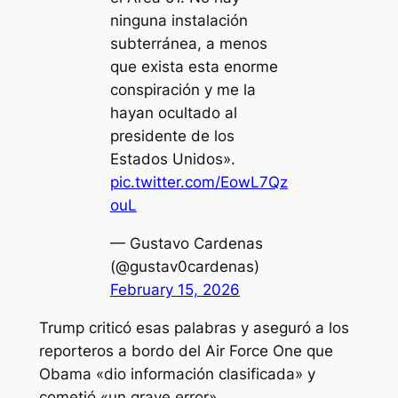
ninguna instalación
subterránea, a menos
que exista esta enorme
conspiración y me la
hayan ocultado al
presidente de los
Estados Unidos».
pic.twitter.com/EowL7Qz
ouL
— Gustavo Cardenas
(@gustav0cardenas)
February 15, 2026
Trump criticó esas palabras y aseguró a los
reporteros a bordo del Air Force One que
Obama «dio información clasificada» y
cometió «un grave error».