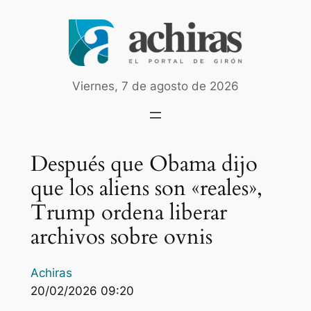
Saltar
al
contenido
Viernes, 7 de agosto de 2026
Después que Obama dijo
que los aliens son «reales»,
Trump ordena liberar
archivos sobre ovnis
Achiras
20/02/2026 09:20