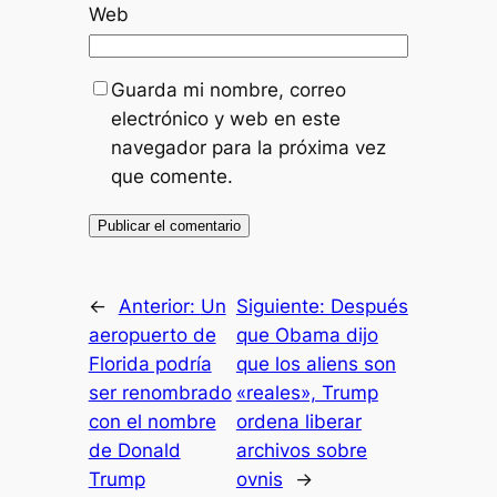
Web
Guarda mi nombre, correo
electrónico y web en este
navegador para la próxima vez
que comente.
←
Anterior:
Un
Siguiente:
Después
aeropuerto de
que Obama dijo
Florida podría
que los aliens son
ser renombrado
«reales», Trump
con el nombre
ordena liberar
de Donald
archivos sobre
Trump
ovnis
→