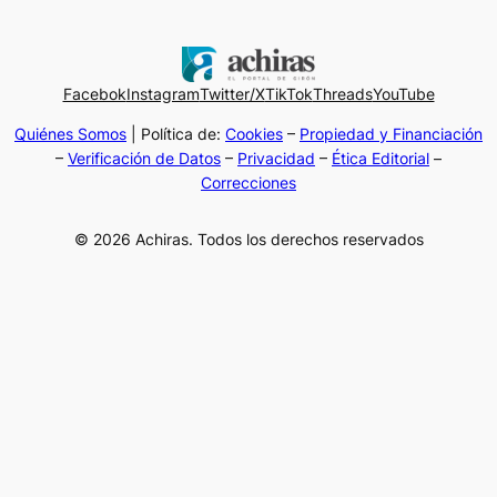
Facebok
Instagram
Twitter/X
TikTok
Threads
YouTube
Quiénes Somos
| Política de:
Cookies
–
Propiedad y Financiación
–
Verificación de Datos
–
Privacidad
–
Ética Editorial
–
Correcciones
© 2026 Achiras. Todos los derechos reservados