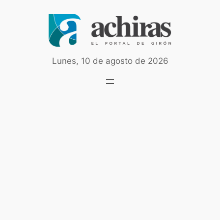
Saltar
al
contenido
Lunes, 10 de agosto de 2026