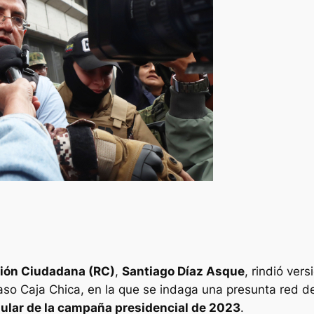
ión Ciudadana (RC)
,
Santiago Díaz Asque
, rindió ver
aso Caja Chica
, en la que se indaga una presunta red 
gular de la campaña presidencial de 2023
.