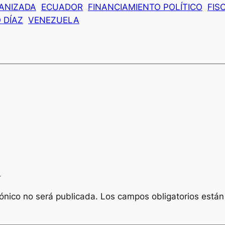
ANIZADA
ECUADOR
FINANCIAMIENTO POLÍTICO
FIS
 DÍAZ
VENEZUELA
a
rónico no será publicada.
Los campos obligatorios está