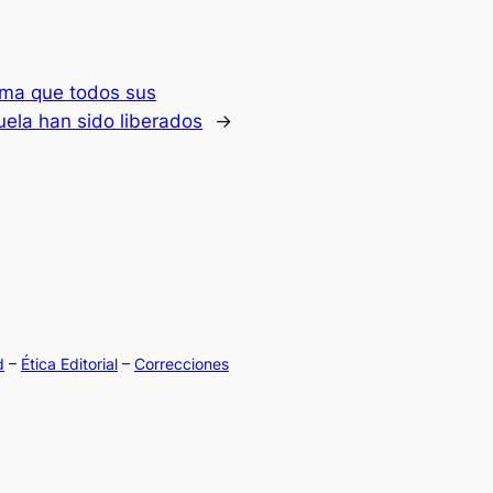
rma que todos sus
ela han sido liberados
→
d
–
Ética Editorial
–
Correcciones