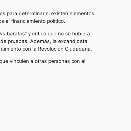
cios para determinar si existen elementos
s al financiamiento político.
ws baratos” y criticó que no se hubiera
e de pruebas. Además, la excandidata
entimiento con la Revolución Ciudadana.
que vinculen a otras personas con el