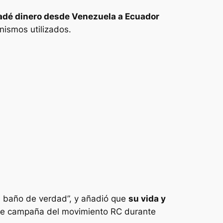
ladé dinero desde Venezuela a Ecuador
nismos utilizados.
un baño de verdad”, y añadió que
su vida y
 de campaña del movimiento RC durante