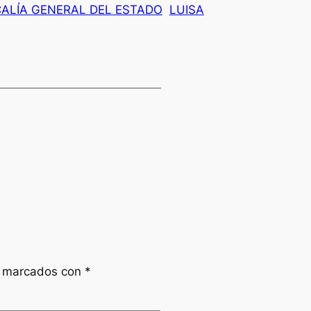
CALÍA GENERAL DEL ESTADO
LUISA
n marcados con
*