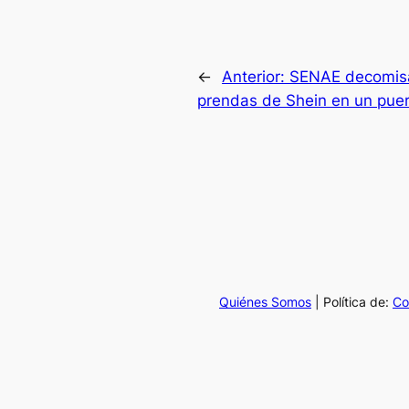
←
Anterior:
SENAE decomis
prendas de Shein en un pue
Quiénes Somos
| Política de:
Co