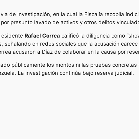
ia de investigación, en la cual la Fiscalía recopila indi
por presunto lavado de activos y otros delitos vinculado
presidente
Rafael Correa
calificó la diligencia como “sho
s, señalando en redes sociales que la acusación carec
Correa acusaron a Díaz de colaborar en la causa por res
llado públicamente los montos ni las pruebas concretas 
ela. La investigación continúa bajo reserva judicial.