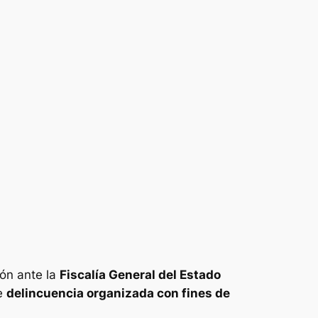
sión ante la
Fiscalía General del Estado
de
delincuencia organizada con fines de