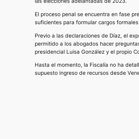
las elecciones adelantadas de 2023.
El proceso penal se encuentra en fase prev
suficientes para formular cargos formales 
Previo a las declaraciones de Díaz, el ex
permitido a los abogados hacer pregunta
presidencial Luisa González y el propio 
Hasta el momento, la Fiscalía no ha deta
supuesto ingreso de recursos desde Venezu