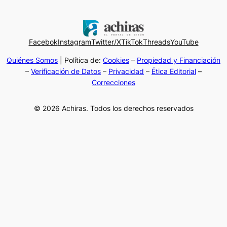
Facebok
Instagram
Twitter/X
TikTok
Threads
YouTube
Quiénes Somos
| Política de:
Cookies
–
Propiedad y Financiación
–
Verificación de Datos
–
Privacidad
–
Ética Editorial
–
Correcciones
© 2026 Achiras. Todos los derechos reservados