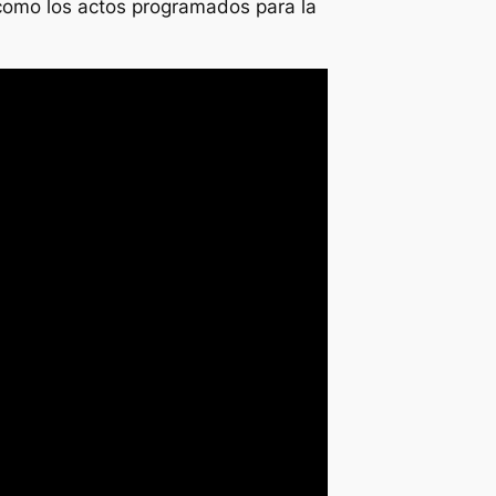
 como los actos programados para la