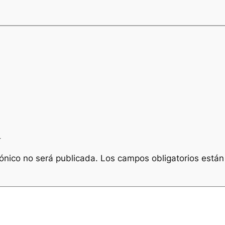
a
rónico no será publicada.
Los campos obligatorios está