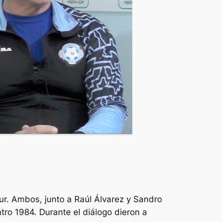
Sur. Ambos, junto a Raúl Álvarez y Sandro
ro 1984. Durante el diálogo dieron a