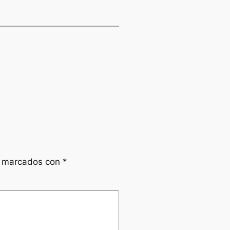
n marcados con
*