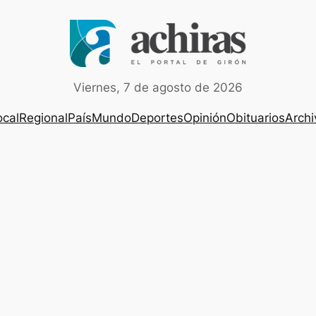
Viernes, 7 de agosto de 2026
ocal
Regional
País
Mundo
Deportes
Opinión
Obituarios
Archi