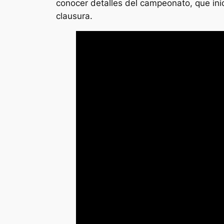
conocer detalles del campeonato, que ini
clausura.