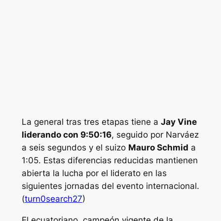
La general tras tres etapas tiene a
Jay Vine
liderando con 9:50:16
, seguido por Narváez
a seis segundos y el suizo
Mauro Schmid
a
1:05. Estas diferencias reducidas mantienen
abierta la lucha por el liderato en las
siguientes jornadas del evento internacional.
(
turn0search27
)
El ecuatoriano, campeón vigente de la