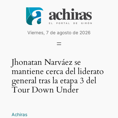
Saltar
al
contenido
Viernes, 7 de agosto de 2026
Jhonatan Narváez se
mantiene cerca del liderato
general tras la etapa 3 del
Tour Down Under
Achiras