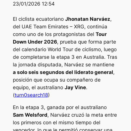
23/01/2026 12:54
El ciclista ecuatoriano
Jhonatan Narváez
,
del UAE Team Emirates – XRG, continúa
como uno de los protagonistas del
Tour
Down Under 2026
, prueba que forma parte
del calendario World Tour de ciclismo, luego
de completarse la etapa 3 en Australia. Tras
la jornada disputada, Narváez se mantiene
a solo seis segundos del liderato general
,
posición que ocupa su compañero de
equipo, el australiano
Jay Vine
.
(
turn0search18
)
En la etapa 3, ganada por el australiano
Sam Welsford
, Narváez cruzó la meta entre
los primeros con el mismo tiempo del
vencedor, lo que le permitió conservar una