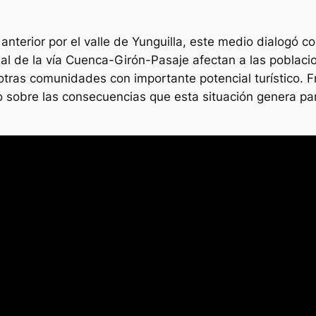
anterior por el valle de Yunguilla, este medio dialogó c
cial de la vía Cuenca-Girón-Pasaje afectan a las poblaci
otras comunidades con importante potencial turístico. F
o sobre las consecuencias que esta situación genera par