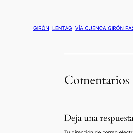
GIRÓN
LÉNTAG
VÍA CUENCA GIRÓN PA
Comentarios
Deja una respuest
Tu dirección de correo elect