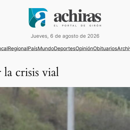
Jueves, 6 de agosto de 2026
ocal
Regional
País
Mundo
Deportes
Opinión
Obituarios
Archi
la crisis vial