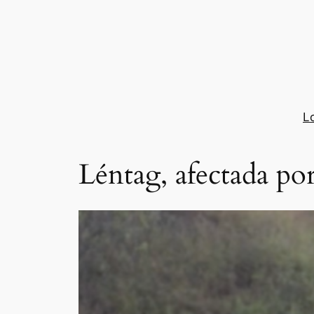
Saltar
al
contenido
L
Léntag, afectada por 