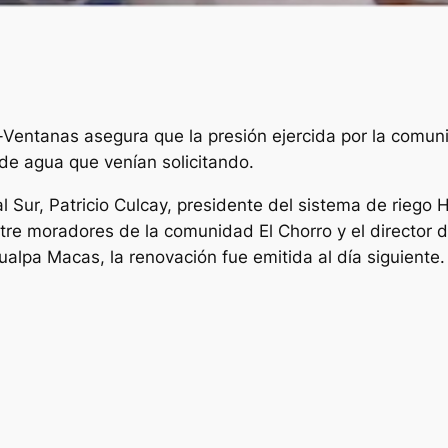
la-Ventanas asegura que la presión ejercida por la comu
de agua que venían solicitando.
l Sur, Patricio Culcay, presidente del sistema de riego H
tre moradores de la comunidad El Chorro y el director de
alpa Macas, la renovación fue emitida al día siguiente.