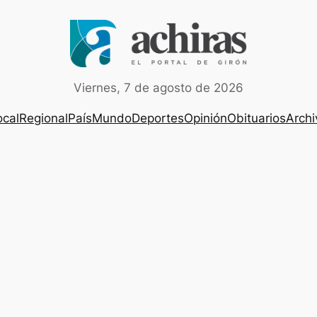
Viernes, 7 de agosto de 2026
ocal
Regional
País
Mundo
Deportes
Opinión
Obituarios
Archi