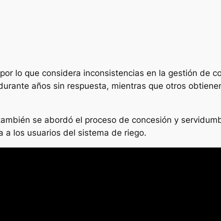
or lo que considera inconsistencias en la gestión de co
durante años sin respuesta, mientras que otros obtiene
también se abordó el proceso de concesión y servidumb
a a los usuarios del sistema de riego.