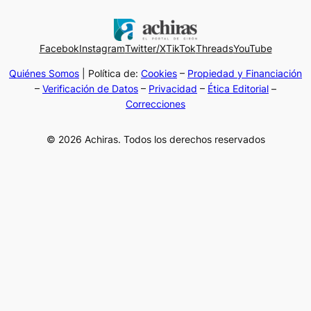
Facebok
Instagram
Twitter/X
TikTok
Threads
YouTube
Quiénes Somos
| Política de:
Cookies
–
Propiedad y Financiación
–
Verificación de Datos
–
Privacidad
–
Ética Editorial
–
Correcciones
© 2026 Achiras. Todos los derechos reservados