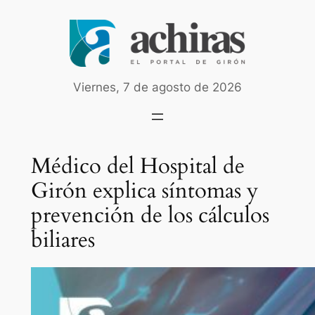
Saltar
al
contenido
Viernes, 7 de agosto de 2026
Médico del Hospital de
Girón explica síntomas y
prevención de los cálculos
biliares