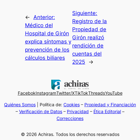
Siguiente:
←
Anterior:
Registro de la
Médico del
Propiedad de
Hospital de Girón
Girón realizó
explica síntomas y
rendición de
prevención de los
cuentas del
cálculos biliares
2025
→
Facebok
Instagram
Twitter/X
TikTok
Threads
YouTube
Quiénes Somos
| Política de:
Cookies
–
Propiedad y Financiación
–
Verificación de Datos
–
Privacidad
–
Ética Editorial
–
Correcciones
© 2026 Achiras. Todos los derechos reservados