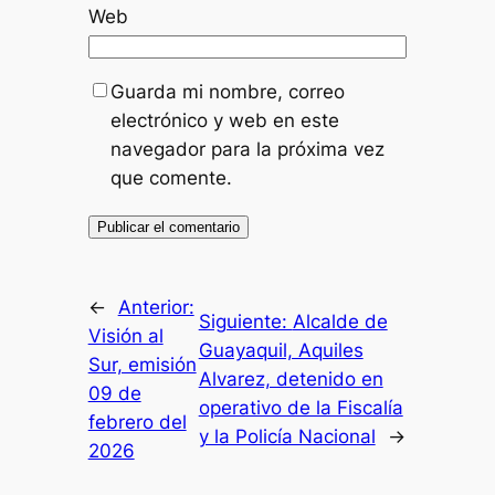
Web
Guarda mi nombre, correo
electrónico y web en este
navegador para la próxima vez
que comente.
←
Anterior:
Siguiente:
Alcalde de
Visión al
Guayaquil, Aquiles
Sur, emisión
Alvarez, detenido en
09 de
operativo de la Fiscalía
febrero del
y la Policía Nacional
→
2026