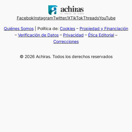
Facebok
Instagram
Twitter/X
TikTok
Threads
YouTube
Quiénes Somos
| Política de:
Cookies
–
Propiedad y Financiación
–
Verificación de Datos
–
Privacidad
–
Ética Editorial
–
Correcciones
© 2026 Achiras. Todos los derechos reservados