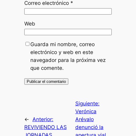
Correo electrónico
*
Web
Guarda mi nombre, correo
electrónico y web en este
navegador para la próxima vez
que comente.
Siguiente:
Verónica
←
Anterior:
Arévalo
REVIVIENDO LAS
denunció la
JORNADAS
apertura vial