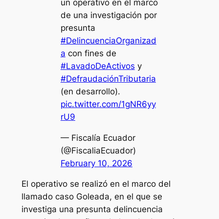
un operativo en el marco
de una investigación por
presunta
#DelincuenciaOrganizad
a
con fines de
#LavadoDeActivos
y
#DefraudaciónTributaria
(en desarrollo).
pic.twitter.com/1gNR6yy
rU9
— Fiscalía Ecuador
(@FiscaliaEcuador)
February 10, 2026
El operativo se realizó en el marco del
llamado caso Goleada, en el que se
investiga una presunta delincuencia