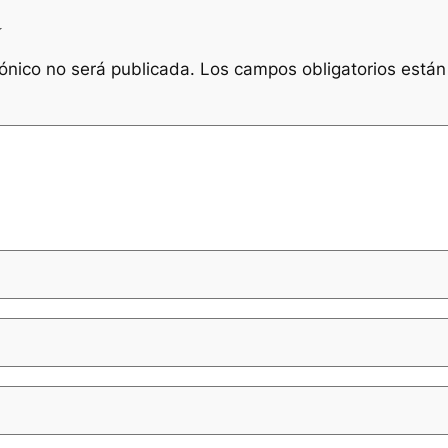
a
rónico no será publicada.
Los campos obligatorios está