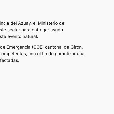
ncia del Azuay, el Ministerio de
ste sector para entregar ayuda
ste evento natural.
s de Emergencia (COE) cantonal de Girón,
 competentes, con el fin de garantizar una
afectadas.