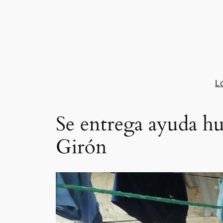
Saltar
al
contenido
L
Se entrega ayuda hu
Girón