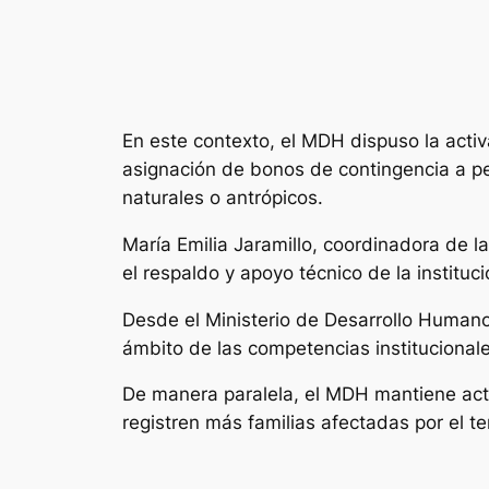
En este contexto, el MDH dispuso la acti
asignación de bonos de contingencia a p
naturales o antrópicos.
María Emilia Jaramillo, coordinadora de 
el respaldo y apoyo técnico de la instit
Desde el Ministerio de Desarrollo Humano
ámbito de las competencias institucionale
De manera paralela, el MDH mantiene acti
registren más familias afectadas por el t