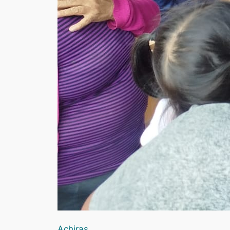
Achiras