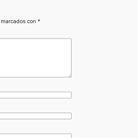
n marcados con
*