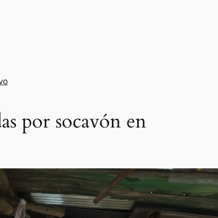
vo
das por socavón en