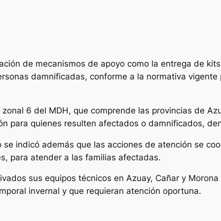
vación de mecanismos de apoyo como la entrega de kits
ersonas damnificadas, conforme a la normativa vigente
la zonal 6 del MDH, que comprende las provincias de Az
ución para quienes resulten afectados o damnificados, d
 se indicó además que las acciones de atención se coor
s, para atender a las familias afectadas.
vados sus equipos técnicos en Azuay, Cañar y Morona S
emporal invernal y que requieran atención oportuna.