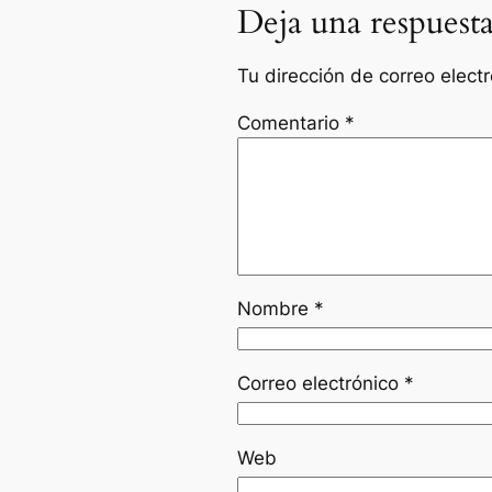
Deja una respuest
Tu dirección de correo elect
Comentario
*
Nombre
*
Correo electrónico
*
Web