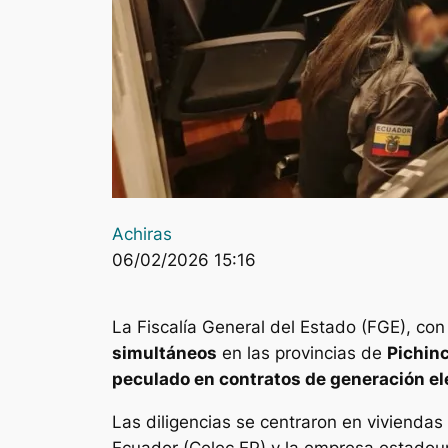
Achiras
06/02/2026 15:16
La Fiscalía General del Estado (FGE), co
simultáneos
en las provincias de
Pichin
peculado en contratos de generación el
Las diligencias se centraron en viviendas 
Ecuador (Celec EP) y la empresa estadoun