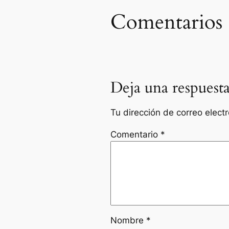
Comentarios
Deja una respuest
Tu dirección de correo elect
Comentario
*
Nombre
*