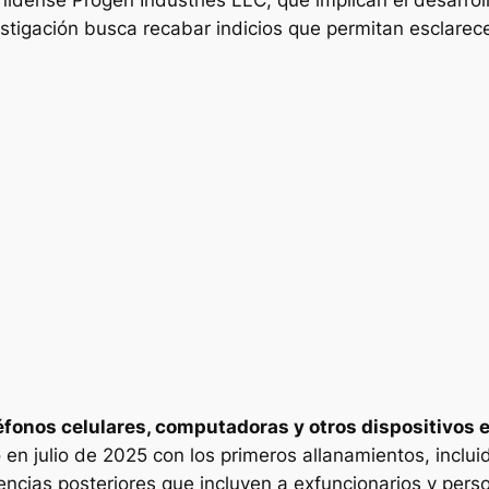
stigación busca recabar indicios que permitan esclarece
fonos celulares, computadoras y otros dispositivos 
ió en julio de 2025 con los primeros allanamientos, incl
encias posteriores que incluyen a exfuncionarios y perso