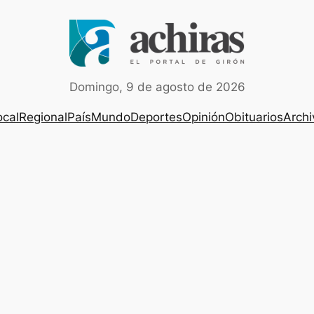
Domingo, 9 de agosto de 2026
ocal
Regional
País
Mundo
Deportes
Opinión
Obituarios
Archi