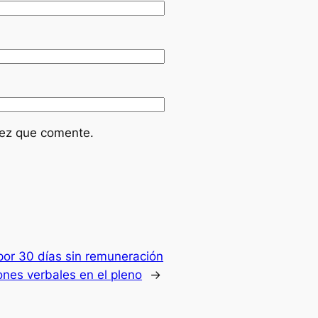
vez que comente.
or 30 días sin remuneración
ones verbales en el pleno
→