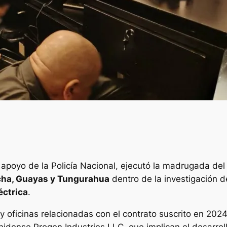
n apoyo de la Policía Nacional, ejecutó la madrugada de
cha, Guayas y Tungurahua
dentro de la investigación
éctrica
.
y oficinas relacionadas con el contrato suscrito en 2024
idense Progen Industries LLC, que implican el desarrol