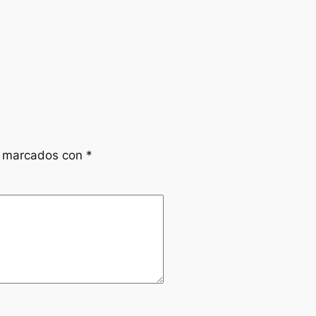
n marcados con
*