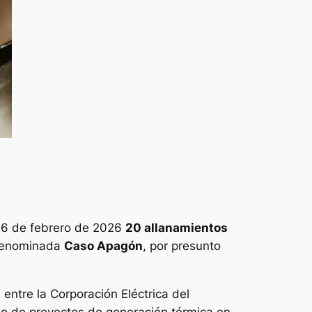
l 6 de febrero de 2026
20 allanamientos
 denominada
Caso Apagón
, por presunto
 entre la Corporación Eléctrica del
lo de proyectos de generación térmica en