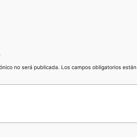
a
rónico no será publicada.
Los campos obligatorios está