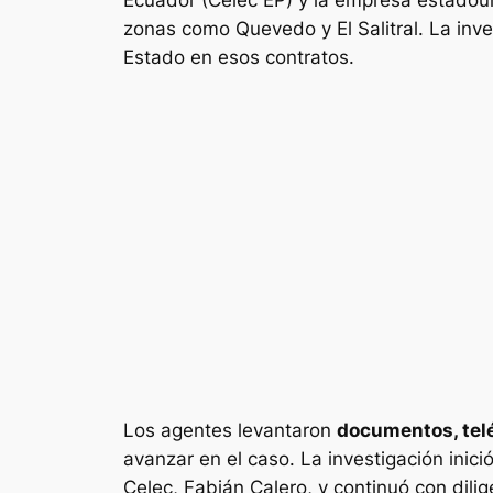
zonas como Quevedo y El Salitral. La inve
Estado en esos contratos.
Los agentes levantaron
documentos, telé
avanzar en el caso. La investigación inic
Celec, Fabián Calero, y continuó con dilig