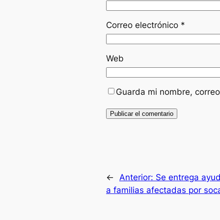
Correo electrónico
*
Web
Guarda mi nombre, correo
←
Anterior:
Se entrega ayud
a familias afectadas por so