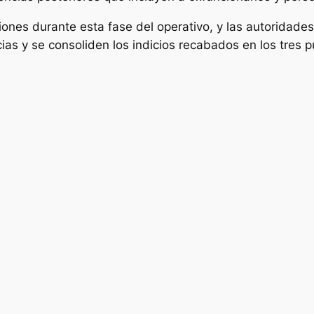
iones durante esta fase del operativo, y las autoridad
ias y se consoliden los indicios recabados en los tres p