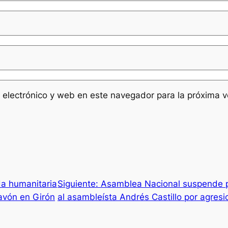
 electrónico y web en este navegador para la próxima 
a humanitaria
Siguiente:
Asamblea Nacional suspende p
cavón en Girón
al asambleísta Andrés Castillo por agresi