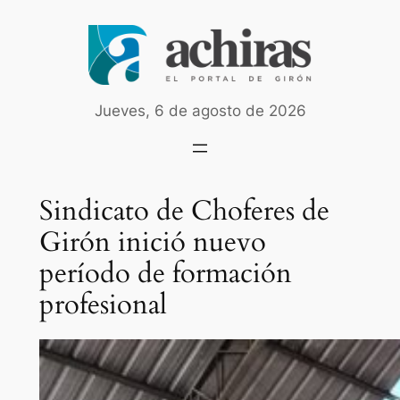
Saltar
al
contenido
Jueves, 6 de agosto de 2026
Sindicato de Choferes de
Girón inició nuevo
período de formación
profesional