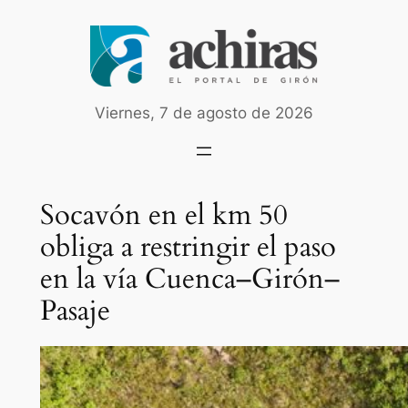
Saltar
al
contenido
Viernes, 7 de agosto de 2026
Socavón en el km 50
obliga a restringir el paso
en la vía Cuenca–Girón–
Pasaje