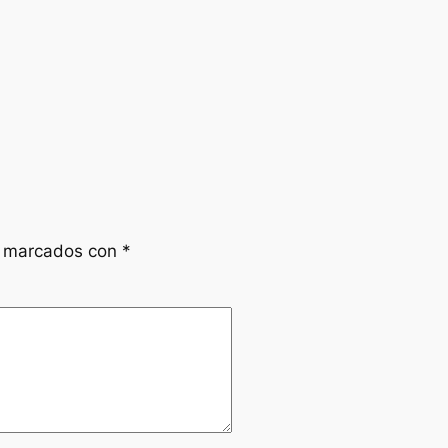
n marcados con
*