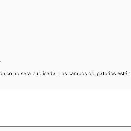
a
rónico no será publicada.
Los campos obligatorios está