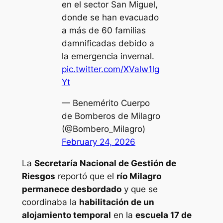
en el sector San Miguel,
donde se han evacuado
a más de 60 familias
damnificadas debido a
la emergencia invernal.
pic.twitter.com/XValw1lg
Yt
— Benemérito Cuerpo
de Bomberos de Milagro
(@Bombero_Milagro)
February 24, 2026
La
Secretaría Nacional de Gestión de
Riesgos
reportó que el
río Milagro
permanece desbordado
y que se
coordinaba la
habilitación de un
alojamiento temporal
en la
escuela 17 de