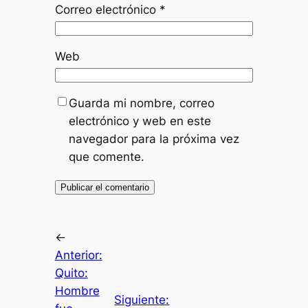
Correo electrónico
*
Web
Guarda mi nombre, correo
electrónico y web en este
navegador para la próxima vez
que comente.
←
Anterior:
Quito:
Hombre
Siguiente: