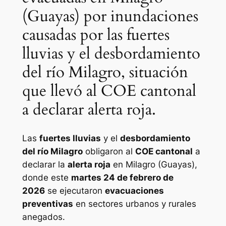
(Guayas) por inundaciones
causadas por las fuertes
lluvias y el desbordamiento
del río Milagro, situación
que llevó al COE cantonal
a declarar alerta roja.
Las
fuertes lluvias
y el
desbordamiento
del río Milagro
obligaron al
COE cantonal
a
declarar la
alerta roja
en Milagro (Guayas),
donde este
martes 24 de febrero de
2026
se ejecutaron
evacuaciones
preventivas
en sectores urbanos y rurales
anegados.