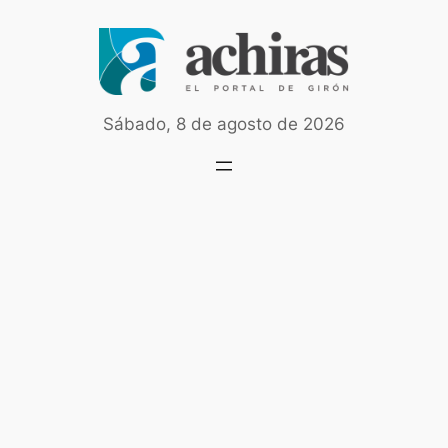
Saltar
al
contenido
Sábado, 8 de agosto de 2026