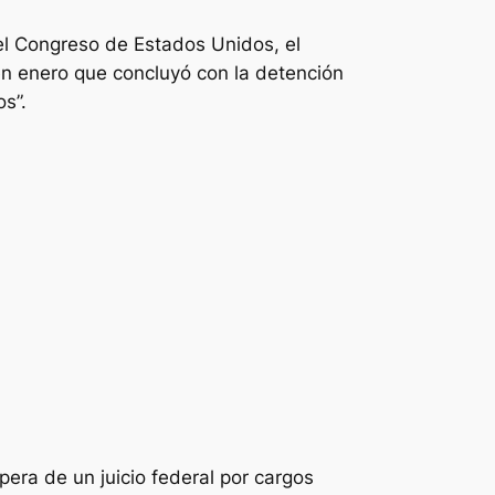
el Congreso de Estados Unidos, el
en enero que concluyó con la detención
os”.
era de un juicio federal por cargos