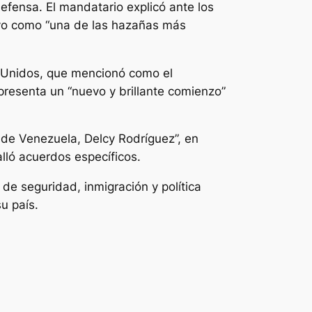
efensa. El mandatario explicó ante los
ativo como “una de las hazañas más
s Unidos, que mencionó como el
epresenta un “nuevo y brillante comienzo”
de Venezuela, Delcy Rodríguez”, en
ló acuerdos específicos.
e seguridad, inmigración y política
u país.