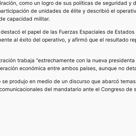
ración, como un logro de sus políticas de seguridad y d
 participación de unidades de élite y describió el oper
de capacidad militar.
n destacó el papel de las Fuerzas Espaciales de Estado
nte al éxito del operativo, y afirmó que el resultado r
ación trabaja “estrechamente con la nueva presidenta 
eración económica entre ambos países, aunque no detal
 se produjo en medio de un discurso que abarcó temas d
s comunicacionales del mandatario ante el Congreso de s