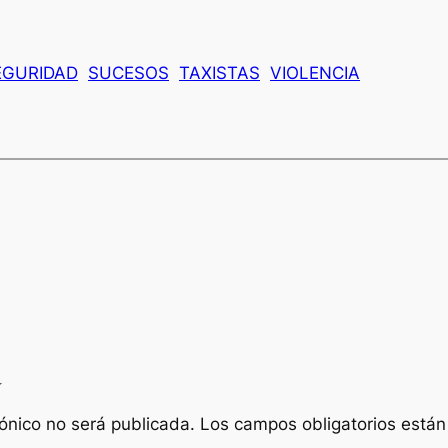
EGURIDAD
SUCESOS
TAXISTAS
VIOLENCIA
a
rónico no será publicada.
Los campos obligatorios está