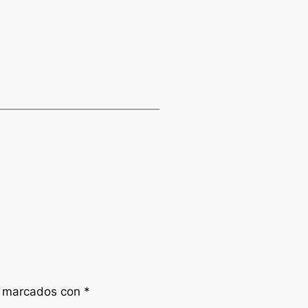
n marcados con
*