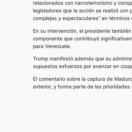
relacionados con narcoterrorismo y conspi
legisladores que la acción se realizó con
complejas y espectaculares” en términos 
En su intervención, el presidente tambié
componente que contribuyó significativame
para Venezuela.
Trump manifestó además que su administr
supuestos esfuerzos por avanzar en coop
El comentario sobre la captura de Maduro
exterior, y forma parte de las prioridade