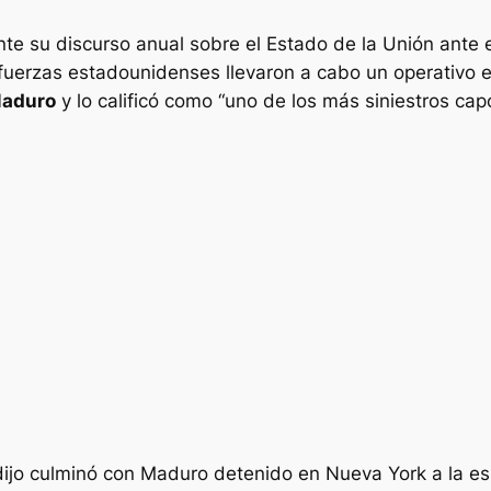
te su discurso anual sobre el Estado de la Unión ante 
fuerzas estadounidenses llevaron a cabo un operativo 
Maduro
y lo calificó como “uno de los más siniestros cap
ijo culminó con Maduro detenido en Nueva York a la esp