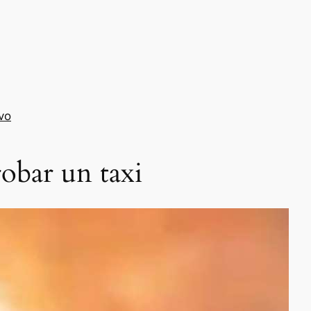
vo
obar un taxi