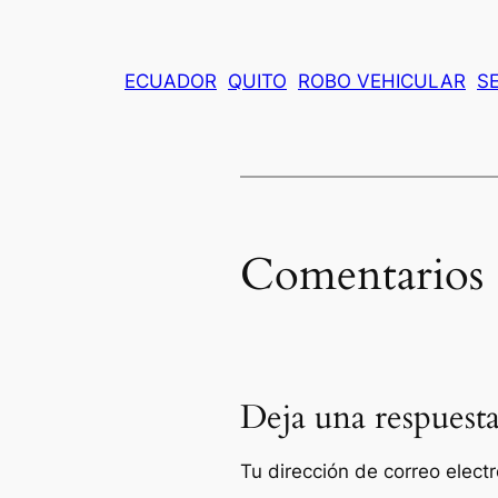
ECUADOR
QUITO
ROBO VEHICULAR
S
Comentarios
Deja una respuest
Tu dirección de correo elect