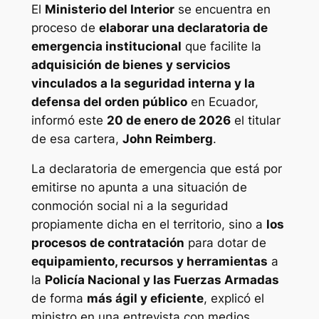
El
Ministerio del Interior
se encuentra en
proceso de
elaborar una declaratoria de
emergencia institucional
que facilite la
adquisición de bienes y servicios
vinculados a la seguridad interna y la
defensa del orden público
en Ecuador,
informó este
20 de enero de 2026
el titular
de esa cartera,
John Reimberg
.
La declaratoria de emergencia que está por
emitirse no apunta a una situación de
conmoción social ni a la seguridad
propiamente dicha en el territorio, sino a
los
procesos de contratación
para dotar de
equipamiento, recursos y herramientas
a
la
Policía Nacional y las Fuerzas Armadas
de forma
más ágil y eficiente
, explicó el
ministro en una entrevista con medios