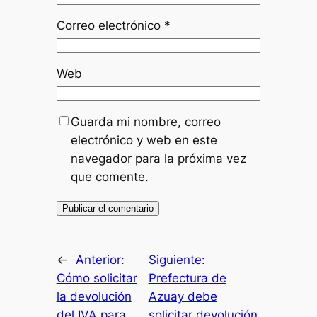
Correo electrónico
*
Web
Guarda mi nombre, correo
electrónico y web en este
navegador para la próxima vez
que comente.
←
Anterior:
Siguiente:
Cómo solicitar
Prefectura de
la devolución
Azuay debe
del IVA para
solicitar devolución