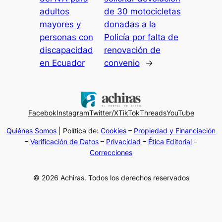
adultos
de 30 motocicletas
mayores y
donadas a la
personas con
Policía por falta de
discapacidad
renovación de
en Ecuador
convenio
→
Facebok
Instagram
Twitter/X
TikTok
Threads
YouTube
Quiénes Somos
| Política de:
Cookies
–
Propiedad y Financiación
–
Verificación de Datos
–
Privacidad
–
Ética Editorial
–
Correcciones
© 2026 Achiras. Todos los derechos reservados